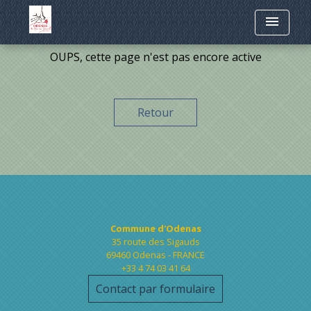
menu
OUPS, cette page n'est pas encore active
Retour
Contacts
Commune d'Odenas
35 route des Sigauds
69460 Odenas - FRANCE
+33 4 74 03 41 64
Contact par formulaire